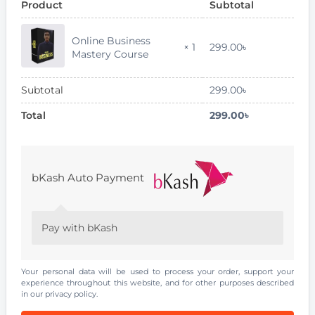
Product
Subtotal
Online Business
299.00
৳
× 1
Mastery Course
Subtotal
299.00
৳
Total
299.00
৳
bKash Auto Payment
Pay with bKash
Your personal data will be used to process your order, support your
experience throughout this website, and for other purposes described
in our
privacy policy
.