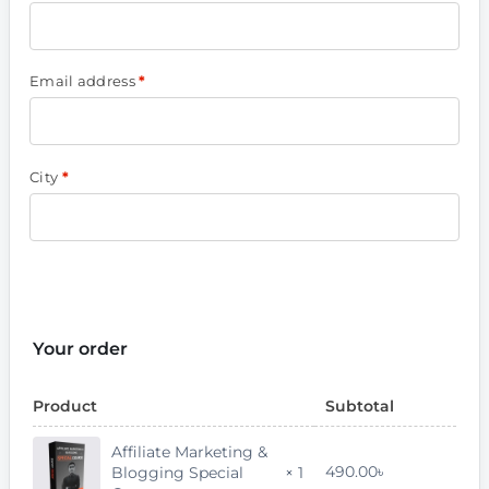
Email address
*
City
*
Your order
Product
Subtotal
Affiliate Marketing &
490.00
৳
Blogging Special
× 1