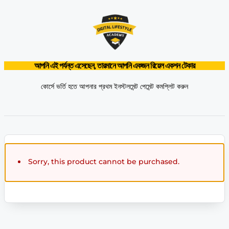
আপনি এই পর্যন্ত এসেছেন, তারমানে আপনি একজন রিয়েল একশন টেকার
কোর্সে ভর্তি হতে আপনার প্রথম ইনস্টলমেন্ট পেমেন্ট কমপ্লিট করুন
Sorry, this product cannot be purchased.